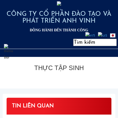
CÔNG TY CỔ PHẦN ĐÀO TẠO VÀ
PHÁT TRIỂN ANH VINH
ĐỒNG HÀNH ĐẾN THÀNH CÔNG
THỰC TẬP SINH
TIN LIÊN QUAN